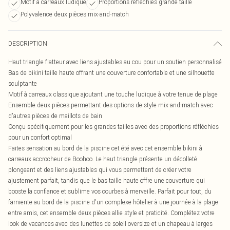
Motif à carreaux ludique
Proportions réfléchies grande taille
Polyvalence deux pièces mix-and-match
DESCRIPTION
Haut triangle flatteur avec liens ajustables au cou pour un soutien personnalisé
Bas de bikini taille haute offrant une couverture confortable et une silhouette
sculptante
Motif à carreaux classique ajoutant une touche ludique à votre tenue de plage
Ensemble deux pièces permettant des options de style mix-and-match avec
d'autres pièces de maillots de bain
Conçu spécifiquement pour les grandes tailles avec des proportions réfléchies
pour un confort optimal
Faites sensation au bord de la piscine cet été avec cet ensemble bikini à
carreaux accrocheur de Boohoo. Le haut triangle présente un décolleté
plongeant et des liens ajustables qui vous permettent de créer votre
ajustement parfait, tandis que le bas taille haute offre une couverture qui
booste la confiance et sublime vos courbes à merveille. Parfait pour tout, du
farniente au bord de la piscine d'un complexe hôtelier à une journée à la plage
entre amis, cet ensemble deux pièces allie style et praticité. Complétez votre
look de vacances avec des lunettes de soleil oversize et un chapeau à larges