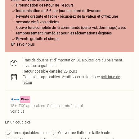
Prolongation de retour de 14 jours
Indemnisation de 5 € par jour de retard de livraison
Revente gratuite et facile - récupérez de la valeur et offrez une
seconde vie à vos articles.
Couverture complète de la commande (perte, vol, dommage) avec
remboursement immédiat pour les réclamations éligibles
Revente gratuite et simple
En savoir plus
Frais de douane et d’importation UE ajoutés lors du paiement.
Livraison à gratuite !
Retour possible dans les 28 jours
Exclusions applicables.
Veuillez consulter notre
politique de
retour
18+, T&C applicables. Crédit soumis à statut
Voir plus
En un coup d’œil
Liens ajustables au cou
Couverture flatteuse taille haute