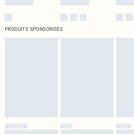
PRODUITS SPONSORISÉS