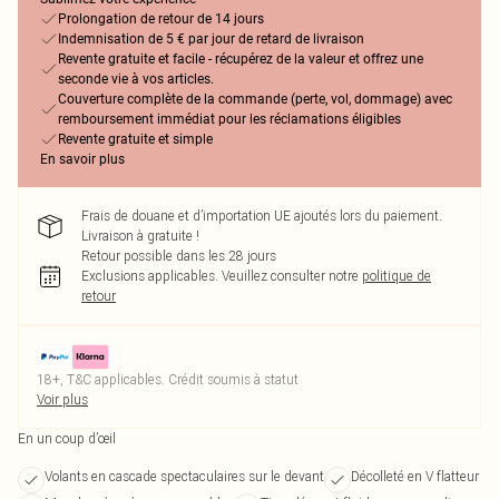
Prolongation de retour de 14 jours
Indemnisation de 5 € par jour de retard de livraison
Revente gratuite et facile - récupérez de la valeur et offrez une
seconde vie à vos articles.
Couverture complète de la commande (perte, vol, dommage) avec
remboursement immédiat pour les réclamations éligibles
Revente gratuite et simple
En savoir plus
Frais de douane et d’importation UE ajoutés lors du paiement.
Livraison à gratuite !
Retour possible dans les 28 jours
Exclusions applicables.
Veuillez consulter notre
politique de
retour
18+, T&C applicables. Crédit soumis à statut
Voir plus
En un coup d’œil
Volants en cascade spectaculaires sur le devant
Décolleté en V flatteur