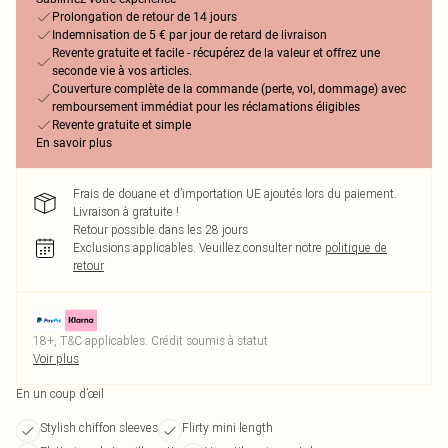
Prolongation de retour de 14 jours
Indemnisation de 5 € par jour de retard de livraison
Revente gratuite et facile - récupérez de la valeur et offrez une
seconde vie à vos articles.
Couverture complète de la commande (perte, vol, dommage) avec
remboursement immédiat pour les réclamations éligibles
Revente gratuite et simple
En savoir plus
Frais de douane et d’importation UE ajoutés lors du paiement.
Livraison à gratuite !
Retour possible dans les 28 jours
Exclusions applicables.
Veuillez consulter notre
politique de
retour
18+, T&C applicables. Crédit soumis à statut
Voir plus
En un coup d’œil
Stylish chiffon sleeves
Flirty mini length