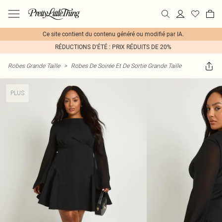
Ce site contient du contenu généré ou modifié par IA.
RÉDUCTIONS D'ÉTÉ : PRIX RÉDUITS DE 20%
Robes Grande Taille
>
Robes De Soirée Et De Sortie Grande Taille
PLUS