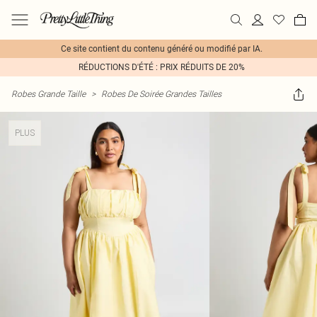
Ce site contient du contenu généré ou modifié par IA.
RÉDUCTIONS D'ÉTÉ : PRIX RÉDUITS DE 20%
Robes Grande Taille
>
Robes De Soirée Grandes Tailles
PLUS