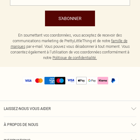
S'ABONNER
En soumettant vos coordonnées, vous acceptez de recevoir des
communications marketing de PrettyLittleThing et de notre
famille de
marques
par e-mail. Vous pouvez vous désabonner à tout moment. Vous
consentez également à l'utilisation de vos coordonnées conformément à
notre
Politique de confidentialité.
LAISSEZ-NOUS VOUS AIDER
Assistance
À PROPOS DE NOUS
Retours
À Notre Sujet
Guide Des Tailles