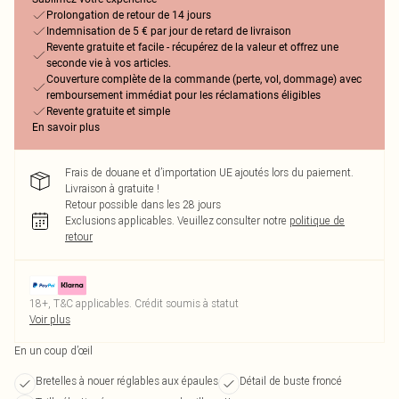
Prolongation de retour de 14 jours
Indemnisation de 5 € par jour de retard de livraison
Revente gratuite et facile - récupérez de la valeur et offrez une
seconde vie à vos articles.
Couverture complète de la commande (perte, vol, dommage) avec
remboursement immédiat pour les réclamations éligibles
Revente gratuite et simple
En savoir plus
Frais de douane et d’importation UE ajoutés lors du paiement.
Livraison à gratuite !
Retour possible dans les 28 jours
Exclusions applicables.
Veuillez consulter notre
politique de
retour
18+, T&C applicables. Crédit soumis à statut
Voir plus
En un coup d’œil
Bretelles à nouer réglables aux épaules
Détail de buste froncé