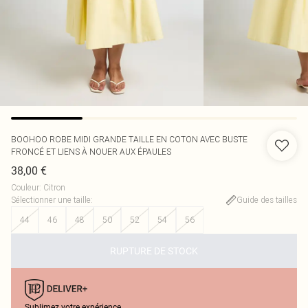
BOOHOO
ROBE MIDI GRANDE TAILLE EN COTON AVEC BUSTE
FRONCÉ ET LIENS À NOUER AUX ÉPAULES
38,00 €
Couleur
:
Citron
Sélectionner une taille
:
Guide des tailles
44
46
48
50
52
54
56
RUPTURE DE STOCK
Sublimez votre expérience