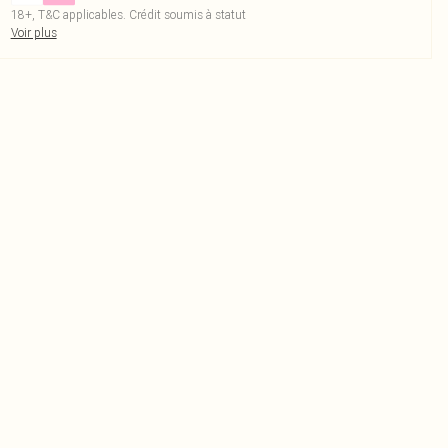
18+, T&C applicables. Crédit soumis à statut
Voir plus