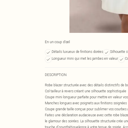
En un coup d’œil
Détails luxueux de finitions dorées
Silhouette s
Longueur mini qui met les jambes en valeur
Co
DESCRIPTION
Robe blazer structurée avec des détails distinctifs de b
Col tailleur à revers créant une silhouette sophistiquée
Coupe mini longueur parfaite pour mettre en valeur vo
Manches longues avec poignets aux finitions soignées 
Coupe grande taille conçue pour sublimer vos courbes 
Faites une déclaration audacieuse avec cette robe blaze
le glamour des soirées. La silhouette structurée crée un
touche d'osynthétiquelence à votre tenue de soirée. Asso