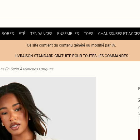
ROBES
ÉTÉ
TENDANCES
ENSEMBLES
TOPS
CHAUSSURES ET ACCES
Ce site contient du contenu généré ou modifié par IA.
LIVRAISON STANDARD GRATUITE POUR TOUTES LES COMMANDES
es En Satin À Manches Longues
C
S