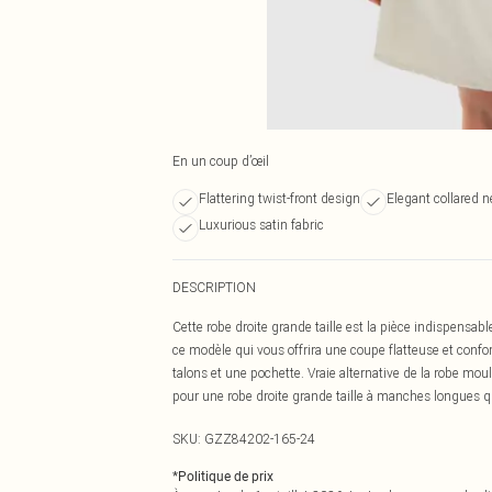
En un coup d’œil
Flattering twist-front design
Elegant collared n
Luxurious satin fabric
DESCRIPTION
Cette robe droite grande taille est la pièce indispensab
ce modèle qui vous offrira une coupe flatteuse et confor
talons et une pochette. Vraie alternative de la robe m
pour une robe droite grande taille à manches longues qu
SKU:
GZZ84202-165-24
*
Politique de prix