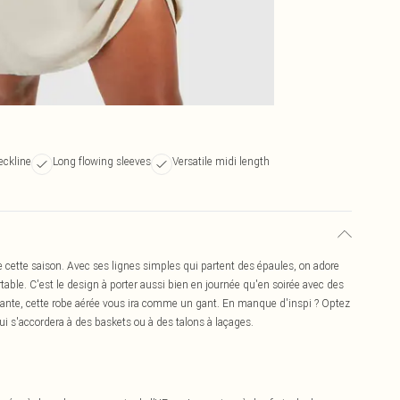
eckline
Long flowing sleeves
Versatile midi length
le cette saison. Avec ses lignes simples qui partent des épaules, on adore
table. C'est le design à porter aussi bien en journée qu'en soirée avec des
oulante, cette robe aérée vous ira comme un gant. En manque d'inspi ? Optez
i s'accordera à des baskets ou à des talons à laçages.