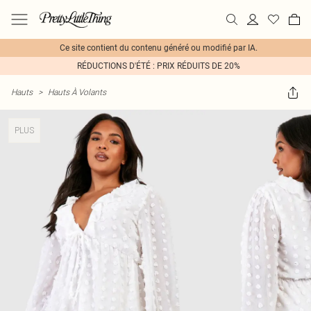
Ce site contient du contenu généré ou modifié par IA.
RÉDUCTIONS D'ÉTÉ : PRIX RÉDUITS DE 20%
Hauts
>
Hauts À Volants
PLUS