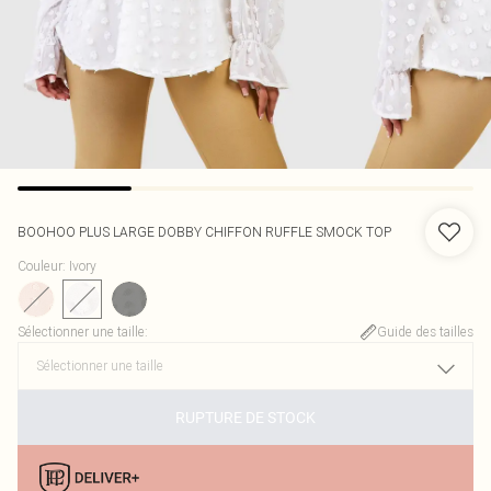
BOOHOO
PLUS LARGE DOBBY CHIFFON RUFFLE SMOCK TOP
Couleur
:
Ivory
Sélectionner une taille
:
Guide des tailles
RUPTURE DE STOCK