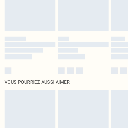
Cliquez
ici
pour consulter l'intégralité de notre politique de retour.
VOUS POURRIEZ AUSSI AIMER