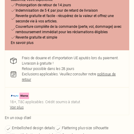
Prolongation de retour de 14 jours
Indemnisation de 5 € par jour de retard de livraison
Revente gratuite et facile - récupérez de la valeur et offrez une
seconde vie à vos articles.
Couverture complète de la commande (perte, vol, dommage) avec
remboursement immédiat pour les réclamations éligibles
Revente gratuite et simple
En savoir plus
Frais de douane et d’importation UE ajoutés lors du paiement.
Livraison à gratuite !
Retour possible dans les 28 jours
Exclusions applicables.
Veuillez consulter notre
politique de
retour
18+, T&C applicables. Crédit soumis à statut
Voir plus
En un coup d’œil
Embellished design details
Flattering plus-size silhouette