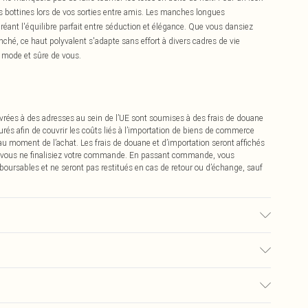
es bottines lors de vos sorties entre amis. Les manches longues
réant l'équilibre parfait entre séduction et élégance. Que vous dansiez
nché, ce haut polyvalent s'adapte sans effort à divers cadres de vie
a mode et sûre de vous.
vrées à des adresses au sein de l’UE sont soumises à des frais de douane
urés afin de couvrir les coûts liés à l’importation de biens de commerce
 au moment de l’achat. Les frais de douane et d’importation seront affichés
 vous ne finalisiez votre commande. En passant commande, vous
boursables et ne seront pas restitués en cas de retour ou d’échange, sauf
0