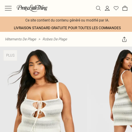
Ce site contient du contenu généré ou modifié par IA.
LIVRAISON STANDARD GRATUITE POUR TOUTES LES COMMANDES
Vêtements De Plage
>
Robes De Plage
PLUS