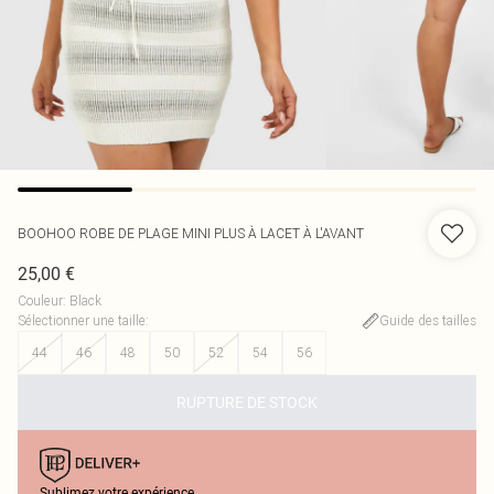
BOOHOO
ROBE DE PLAGE MINI PLUS À LACET À L'AVANT
25,00 €
Couleur
:
Black
Sélectionner une taille
:
Guide des tailles
44
46
48
50
52
54
56
RUPTURE DE STOCK
Sublimez votre expérience