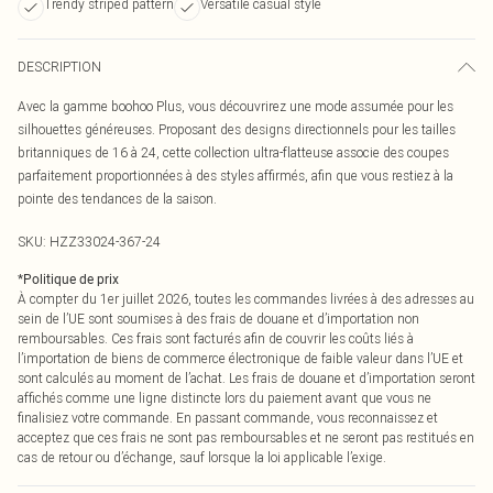
Trendy striped pattern
Versatile casual style
DESCRIPTION
Avec la gamme boohoo Plus, vous découvrirez une mode assumée pour les
silhouettes généreuses. Proposant des designs directionnels pour les tailles
britanniques de 16 à 24, cette collection ultra-flatteuse associe des coupes
parfaitement proportionnées à des styles affirmés, afin que vous restiez à la
pointe des tendances de la saison.
SKU:
HZZ33024-367-24
*
Politique de prix
À compter du 1er juillet 2026, toutes les commandes livrées à des adresses au
sein de l’UE sont soumises à des frais de douane et d’importation non
remboursables. Ces frais sont facturés afin de couvrir les coûts liés à
l’importation de biens de commerce électronique de faible valeur dans l’UE et
sont calculés au moment de l’achat. Les frais de douane et d’importation seront
affichés comme une ligne distincte lors du paiement avant que vous ne
finalisiez votre commande. En passant commande, vous reconnaissez et
acceptez que ces frais ne sont pas remboursables et ne seront pas restitués en
cas de retour ou d’échange, sauf lorsque la loi applicable l’exige.