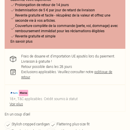
Prolongation de retour de 14 jours
Indemnisation de 5 € par jour de retard de livraison
Revente gratuite et facile - récupérez de la valeur et offrez une
seconde vie à vos articles.
Couverture complète de la commande (perte, vol, dommage) avec
remboursement immédiat pour les réclamations éligibles
Revente gratuite et simple
En savoir plus
Frais de douane et d’importation UE ajoutés lors du paiement.
Livraison à gratuite !
Retour possible dans les 28 jours
Exclusions applicables.
Veuillez consulter notre
politique de
retour
18+, T&C applicables. Crédit soumis à statut
Voir plus
En un coup d’œil
Stylish cropped cardigan
Flattering plus-size fit