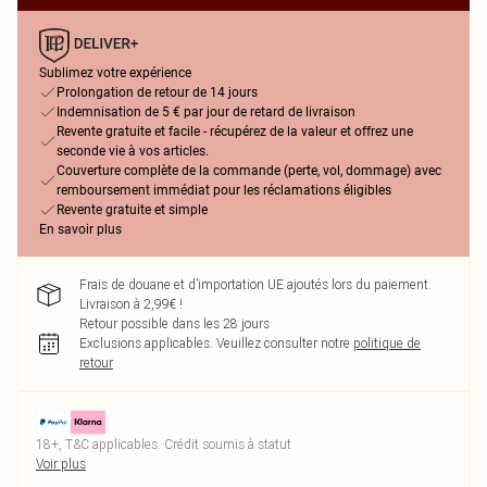
Sublimez votre expérience
Prolongation de retour de 14 jours
Indemnisation de 5 € par jour de retard de livraison
Revente gratuite et facile - récupérez de la valeur et offrez une
seconde vie à vos articles.
Couverture complète de la commande (perte, vol, dommage) avec
remboursement immédiat pour les réclamations éligibles
Revente gratuite et simple
En savoir plus
Frais de douane et d’importation UE ajoutés lors du paiement.
Livraison à 2,99€ !
Retour possible dans les 28 jours
Exclusions applicables.
Veuillez consulter notre
politique de
retour
18+, T&C applicables. Crédit soumis à statut
Voir plus