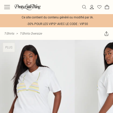
Ce site contient du contenu généré ou modifié par IA.
-30% POUR LES VIPS* AVEC LE CODE : VIP30
T-Shirts
>
T-Shirts Oversize
PLUS