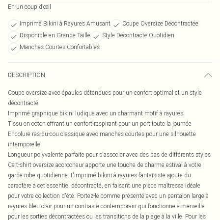
En un coup d’œil
Imprimé Bikini à Rayures Amusant
Coupe Oversize Décontractée
Disponible en Grande Taille
Style Décontracté Quotidien
Manches Courtes Confortables
DESCRIPTION
Coupe oversize avec épaules détendues pour un confort optimal et un style
décontracté
Imprimé graphique bikini ludique avec un charmant motif à rayures
Tissu en coton offrant un confort respirant pour un port toute la journée
Encolure ras-du-cou classique avec manches courtes pour une silhouette
intemporelle
Longueur polyvalente parfaite pour s'associer avec des bas de différents styles
Ce t-shirt oversize accrocheur apporte une touche de charme estival à votre
garde-robe quotidienne. L'imprimé bikini à rayures fantaisiste ajoute du
caractère à cet essentiel décontracté, en faisant une pièce maîtresse idéale
pour votre collection d'été. Portez-le comme présenté avec un pantalon large à
rayures bleu clair pour un contraste contemporain qui fonctionne à merveille
pour les sorties décontractées ou les transitions de la plage à la ville. Pour les