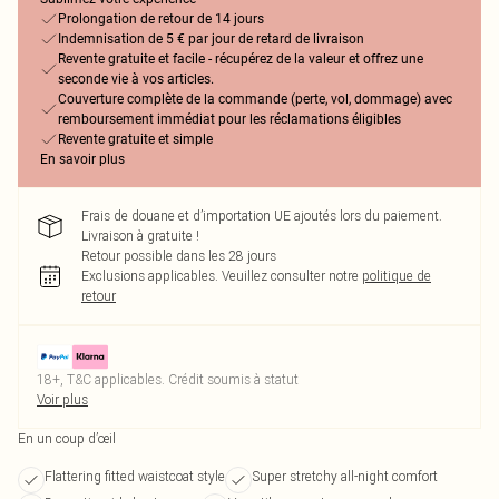
Prolongation de retour de 14 jours
Indemnisation de 5 € par jour de retard de livraison
Revente gratuite et facile - récupérez de la valeur et offrez une
seconde vie à vos articles.
Couverture complète de la commande (perte, vol, dommage) avec
remboursement immédiat pour les réclamations éligibles
Revente gratuite et simple
En savoir plus
Frais de douane et d’importation UE ajoutés lors du paiement.
Livraison à gratuite !
Retour possible dans les 28 jours
Exclusions applicables.
Veuillez consulter notre
politique de
retour
18+, T&C applicables. Crédit soumis à statut
Voir plus
En un coup d’œil
Flattering fitted waistcoat style
Super stretchy all-night comfort