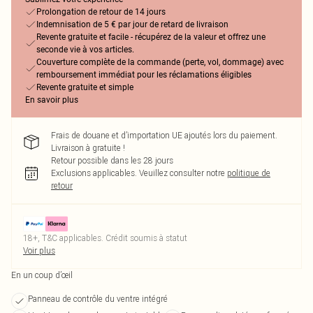
Prolongation de retour de 14 jours
Indemnisation de 5 € par jour de retard de livraison
Revente gratuite et facile - récupérez de la valeur et offrez une
seconde vie à vos articles.
Couverture complète de la commande (perte, vol, dommage) avec
remboursement immédiat pour les réclamations éligibles
Revente gratuite et simple
En savoir plus
Frais de douane et d’importation UE ajoutés lors du paiement.
Livraison à gratuite !
Retour possible dans les 28 jours
Exclusions applicables.
Veuillez consulter notre
politique de
retour
18+, T&C applicables. Crédit soumis à statut
Voir plus
En un coup d’œil
Panneau de contrôle du ventre intégré