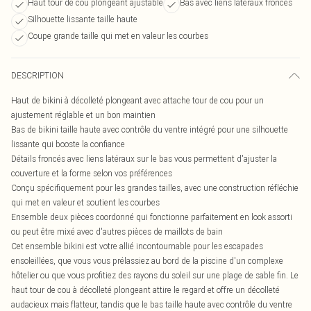
Haut tour de cou plongeant ajustable
Bas avec liens latéraux froncés
Silhouette lissante taille haute
Coupe grande taille qui met en valeur les courbes
DESCRIPTION
Haut de bikini à décolleté plongeant avec attache tour de cou pour un
ajustement réglable et un bon maintien
Bas de bikini taille haute avec contrôle du ventre intégré pour une silhouette
lissante qui booste la confiance
Détails froncés avec liens latéraux sur le bas vous permettent d'ajuster la
couverture et la forme selon vos préférences
Conçu spécifiquement pour les grandes tailles, avec une construction réfléchie
qui met en valeur et soutient les courbes
Ensemble deux pièces coordonné qui fonctionne parfaitement en look assorti
ou peut être mixé avec d'autres pièces de maillots de bain
Cet ensemble bikini est votre allié incontournable pour les escapades
ensoleillées, que vous vous prélassiez au bord de la piscine d'un complexe
hôtelier ou que vous profitiez des rayons du soleil sur une plage de sable fin. Le
haut tour de cou à décolleté plongeant attire le regard et offre un décolleté
audacieux mais flatteur, tandis que le bas taille haute avec contrôle du ventre