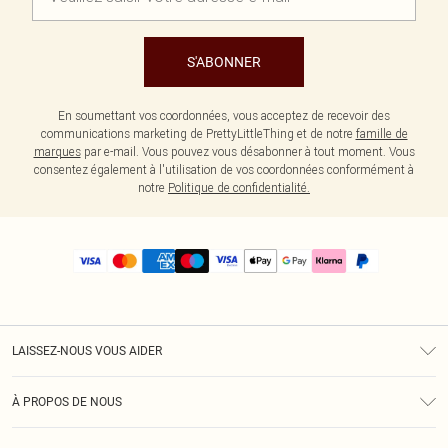
S'ABONNER
En soumettant vos coordonnées, vous acceptez de recevoir des
communications marketing de PrettyLittleThing et de notre
famille de
marques
par e-mail. Vous pouvez vous désabonner à tout moment. Vous
consentez également à l'utilisation de vos coordonnées conformément à
notre
Politique de confidentialité.
LAISSEZ-NOUS VOUS AIDER
Assistance
À PROPOS DE NOUS
Retours
À Notre Sujet
Guide Des Tailles