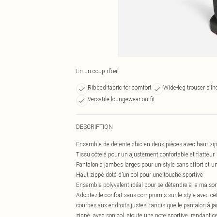
En un coup d’œil
Ribbed fabric for comfort
Wide-leg trouser silh
Versatile loungewear outfit
DESCRIPTION
Ensemble de détente chic en deux pièces avec haut zip
Tissu côtelé pour un ajustement confortable et flatteur
Pantalon à jambes larges pour un style sans effort et 
Haut zippé doté d’un col pour une touche sportive
Ensemble polyvalent idéal pour se détendre à la maison
Adoptez le confort sans compromis sur le style avec c
courbes aux endroits justes, tandis que le pantalon à j
zippé, avec son col, ajoute une note sportive, rendant