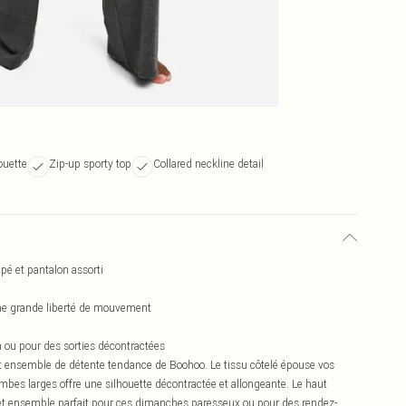
ouette
Zip-up sporty top
Collared neckline detail
pé et pantalon assorti
une grande liberté de mouvement
 ou pour des sorties décontractées
et ensemble de détente tendance de Boohoo. Le tissu côtelé épouse vos
ambes larges offre une silhouette décontractée et allongeante. Le haut
 cet ensemble parfait pour ces dimanches paresseux ou pour des rendez-