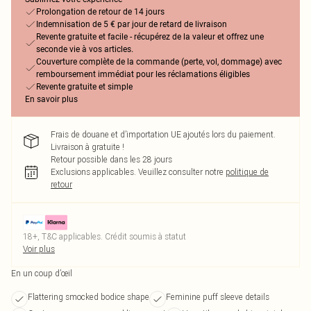
Prolongation de retour de 14 jours
Indemnisation de 5 € par jour de retard de livraison
Revente gratuite et facile - récupérez de la valeur et offrez une
seconde vie à vos articles.
Couverture complète de la commande (perte, vol, dommage) avec
remboursement immédiat pour les réclamations éligibles
Revente gratuite et simple
En savoir plus
Frais de douane et d’importation UE ajoutés lors du paiement.
Livraison à gratuite !
Retour possible dans les 28 jours
Exclusions applicables.
Veuillez consulter notre
politique de
retour
18+, T&C applicables. Crédit soumis à statut
Voir plus
En un coup d’œil
Flattering smocked bodice shape
Feminine puff sleeve details