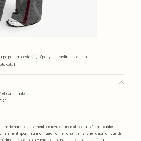
tripe pattern design
Sporty contrasting side stripe
ets detail
 et confortable
ation
qui marie harmonieusement les rayures fines classiques à une touche
n élément sportif au motif traditionnel, créant ainsi une fusion unique de
xpérimenter son look, ce pantalon se porte aussi bien habillé que