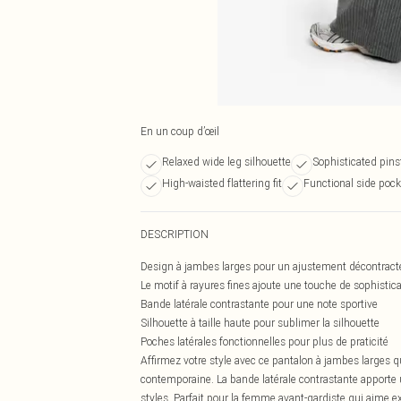
En un coup d’œil
Relaxed wide leg silhouette
Sophisticated pins
High-waisted flattering fit
Functional side pock
DESCRIPTION
Design à jambes larges pour un ajustement décontracté
Le motif à rayures fines ajoute une touche de sophistic
Bande latérale contrastante pour une note sportive
Silhouette à taille haute pour sublimer la silhouette
Poches latérales fonctionnelles pour plus de praticité
Affirmez votre style avec ce pantalon à jambes larges 
contemporaine. La bande latérale contrastante apporte u
styles. Parfait pour la femme avant-gardiste qui aime e