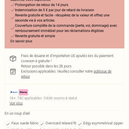
Prolongation de retour de 14 jours
Indemnisation de 5 € par jour de retard de livraison
Revente gratuite et facile - récupérez de la valeur et offrez une
seconde vie à vos articles.
Couverture complète de la commande (perte, vol, dommage) avec
remboursement immédiat pour les réclamations éligibles
Revente gratuite et simple
En savoir plus
Frais de douane et d’importation UE ajoutés lors du paiement.
Livraison à gratuite !
Retour possible dans les 28 jours
Exclusions applicables.
Veuillez consulter notre
politique de
retour
18+, T&C applicables. Crédit soumis à statut
Voir plus
En un coup d’œil
Faux suede fabric
Oversized relaxed fit
Edgy asymmetrical zipper