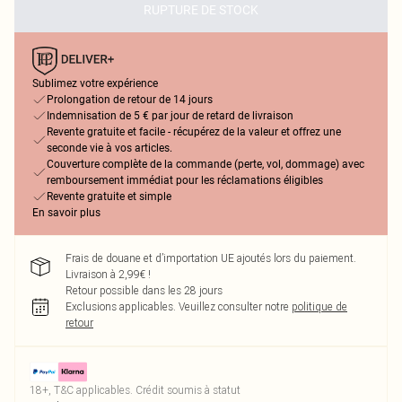
RUPTURE DE STOCK
Sublimez votre expérience
Prolongation de retour de 14 jours
Indemnisation de 5 € par jour de retard de livraison
Revente gratuite et facile - récupérez de la valeur et offrez une
seconde vie à vos articles.
Couverture complète de la commande (perte, vol, dommage) avec
remboursement immédiat pour les réclamations éligibles
Revente gratuite et simple
En savoir plus
Frais de douane et d’importation UE ajoutés lors du paiement.
Livraison à 2,99€ !
Retour possible dans les 28 jours
Exclusions applicables.
Veuillez consulter notre
politique de
retour
18+, T&C applicables. Crédit soumis à statut