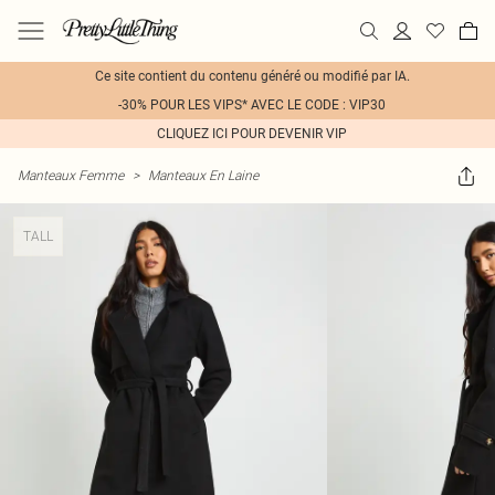
Ce site contient du contenu généré ou modifié par IA.
-30% POUR LES VIPS* AVEC LE CODE : VIP30
CLIQUEZ ICI POUR DEVENIR VIP
Manteaux Femme
>
Manteaux En Laine
TALL