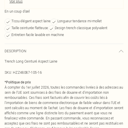
Voir plus
En un coup d’œil
Tissu élégant aspect laine
Longueur tendance mi-mollet
Taille ceinturée flatteuse
Design trench classique polyvalent
Entretien facile lavable en machine
DESCRIPTION
Trench Long Ceinturé Aspect Laine
SKU:
HZZ48087-105-16
*
Politique de prix
À compter du 1er juillet 2026, toutes les commandes livrées à des adresses au
sein de l’UE sont soumises à des frais de douane et d’importation non
remboursables. Ces frais sont facturés afin de couvrir les coûts liés à
l’importation de biens de commerce électronique de faible valeur dans l’UE et
sont calculés au moment de l’achat. Les frais de douane et d’importation seront
affichés comme une ligne distincte lors du paiement avant que vous ne
finalisiez votre commande. En passant commande, vous reconnaissez et
acceptez que ces frais ne sont pas remboursables et ne seront pas restitués en