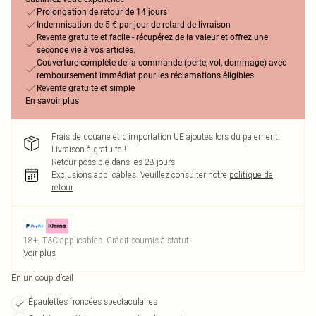
Prolongation de retour de 14 jours
Indemnisation de 5 € par jour de retard de livraison
Revente gratuite et facile - récupérez de la valeur et offrez une
seconde vie à vos articles.
Couverture complète de la commande (perte, vol, dommage) avec
remboursement immédiat pour les réclamations éligibles
Revente gratuite et simple
En savoir plus
Frais de douane et d’importation UE ajoutés lors du paiement.
Livraison à gratuite !
Retour possible dans les 28 jours
Exclusions applicables.
Veuillez consulter notre
politique de
retour
18+, T&C applicables. Crédit soumis à statut
Voir plus
En un coup d’œil
Épaulettes froncées spectaculaires