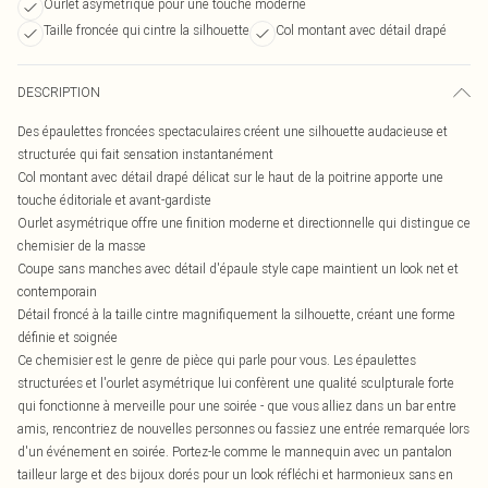
Ourlet asymétrique pour une touche moderne
Taille froncée qui cintre la silhouette
Col montant avec détail drapé
DESCRIPTION
Des épaulettes froncées spectaculaires créent une silhouette audacieuse et
structurée qui fait sensation instantanément
Col montant avec détail drapé délicat sur le haut de la poitrine apporte une
touche éditoriale et avant-gardiste
Ourlet asymétrique offre une finition moderne et directionnelle qui distingue ce
chemisier de la masse
Coupe sans manches avec détail d'épaule style cape maintient un look net et
contemporain
Détail froncé à la taille cintre magnifiquement la silhouette, créant une forme
définie et soignée
Ce chemisier est le genre de pièce qui parle pour vous. Les épaulettes
structurées et l'ourlet asymétrique lui confèrent une qualité sculpturale forte
qui fonctionne à merveille pour une soirée - que vous alliez dans un bar entre
amis, rencontriez de nouvelles personnes ou fassiez une entrée remarquée lors
d'un événement en soirée. Portez-le comme le mannequin avec un pantalon
tailleur large et des bijoux dorés pour un look réfléchi et harmonieux sans en