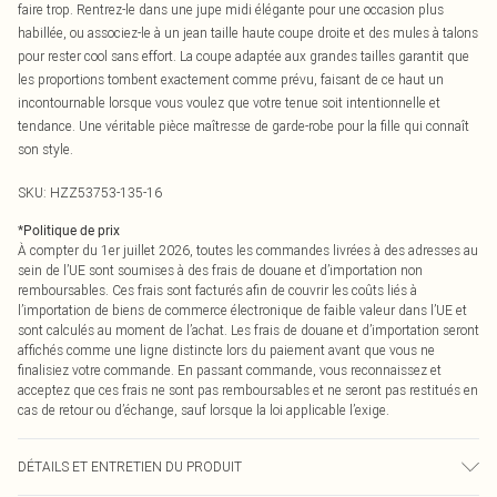
faire trop. Rentrez-le dans une jupe midi élégante pour une occasion plus
habillée, ou associez-le à un jean taille haute coupe droite et des mules à talons
pour rester cool sans effort. La coupe adaptée aux grandes tailles garantit que
les proportions tombent exactement comme prévu, faisant de ce haut un
incontournable lorsque vous voulez que votre tenue soit intentionnelle et
tendance. Une véritable pièce maîtresse de garde-robe pour la fille qui connaît
son style.
SKU:
HZZ53753-135-16
*
Politique de prix
À compter du 1er juillet 2026, toutes les commandes livrées à des adresses au
sein de l’UE sont soumises à des frais de douane et d’importation non
remboursables. Ces frais sont facturés afin de couvrir les coûts liés à
l’importation de biens de commerce électronique de faible valeur dans l’UE et
sont calculés au moment de l’achat. Les frais de douane et d’importation seront
affichés comme une ligne distincte lors du paiement avant que vous ne
finalisiez votre commande. En passant commande, vous reconnaissez et
acceptez que ces frais ne sont pas remboursables et ne seront pas restitués en
cas de retour ou d’échange, sauf lorsque la loi applicable l’exige.
DÉTAILS ET ENTRETIEN DU PRODUIT