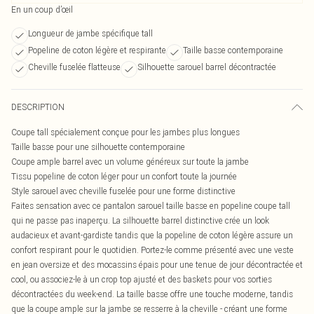
En un coup d’œil
Longueur de jambe spécifique tall
Popeline de coton légère et respirante
Taille basse contemporaine
Cheville fuselée flatteuse
Silhouette sarouel barrel décontractée
DESCRIPTION
Coupe tall spécialement conçue pour les jambes plus longues
Taille basse pour une silhouette contemporaine
Coupe ample barrel avec un volume généreux sur toute la jambe
Tissu popeline de coton léger pour un confort toute la journée
Style sarouel avec cheville fuselée pour une forme distinctive
Faites sensation avec ce pantalon sarouel taille basse en popeline coupe tall
qui ne passe pas inaperçu. La silhouette barrel distinctive crée un look
audacieux et avant-gardiste tandis que la popeline de coton légère assure un
confort respirant pour le quotidien. Portez-le comme présenté avec une veste
en jean oversize et des mocassins épais pour une tenue de jour décontractée et
cool, ou associez-le à un crop top ajusté et des baskets pour vos sorties
décontractées du week-end. La taille basse offre une touche moderne, tandis
que la coupe ample sur la jambe se resserre à la cheville - créant une forme