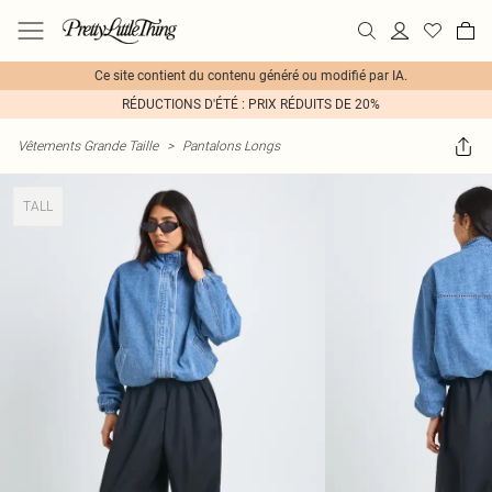
Ce site contient du contenu généré ou modifié par IA.
RÉDUCTIONS D'ÉTÉ : PRIX RÉDUITS DE 20%
Vêtements Grande Taille
>
Pantalons Longs
TALL