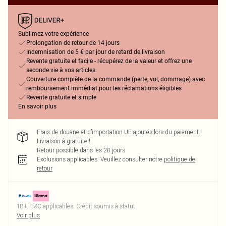
Sublimez votre expérience
Prolongation de retour de 14 jours
Indemnisation de 5 € par jour de retard de livraison
Revente gratuite et facile - récupérez de la valeur et offrez une
seconde vie à vos articles.
Couverture complète de la commande (perte, vol, dommage) avec
remboursement immédiat pour les réclamations éligibles
Revente gratuite et simple
En savoir plus
Frais de douane et d’importation UE ajoutés lors du paiement.
Livraison à gratuite !
Retour possible dans les 28 jours
Exclusions applicables.
Veuillez consulter notre
politique de
retour
18+, T&C applicables. Crédit soumis à statut
Voir plus