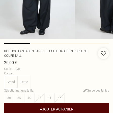
BOOHOO
PANTALON SAROUEL TAILLE BASSE EN POPELINE
COUPE TALL
20,00 €
Couleur
:
Noir
Coupe
:
Grand
Petite
Sélectionner une taille
:
Guide des tailles
36
38
40
42
44
46
AJOUTER AU PANIER