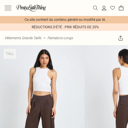
Ce site contient du contenu généré ou modifié par IA.
RÉDUCTIONS D'ÉTÉ : PRIX RÉDUITS DE 20%
Vêtements Grande Taille
>
Pantalons Longs
TALL