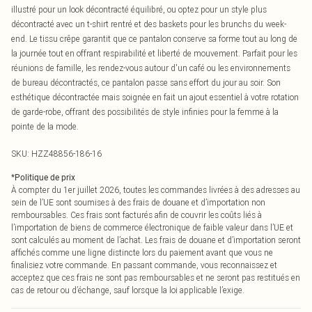
illustré pour un look décontracté équilibré, ou optez pour un style plus
décontracté avec un t-shirt rentré et des baskets pour les brunchs du week-
end. Le tissu crêpe garantit que ce pantalon conserve sa forme tout au long de
la journée tout en offrant respirabilité et liberté de mouvement. Parfait pour les
réunions de famille, les rendez-vous autour d'un café ou les environnements
de bureau décontractés, ce pantalon passe sans effort du jour au soir. Son
esthétique décontractée mais soignée en fait un ajout essentiel à votre rotation
de garde-robe, offrant des possibilités de style infinies pour la femme à la
pointe de la mode.
SKU:
HZZ48856-186-16
*
Politique de prix
À compter du 1er juillet 2026, toutes les commandes livrées à des adresses au
sein de l’UE sont soumises à des frais de douane et d’importation non
remboursables. Ces frais sont facturés afin de couvrir les coûts liés à
l’importation de biens de commerce électronique de faible valeur dans l’UE et
sont calculés au moment de l’achat. Les frais de douane et d’importation seront
affichés comme une ligne distincte lors du paiement avant que vous ne
finalisiez votre commande. En passant commande, vous reconnaissez et
acceptez que ces frais ne sont pas remboursables et ne seront pas restitués en
cas de retour ou d’échange, sauf lorsque la loi applicable l’exige.