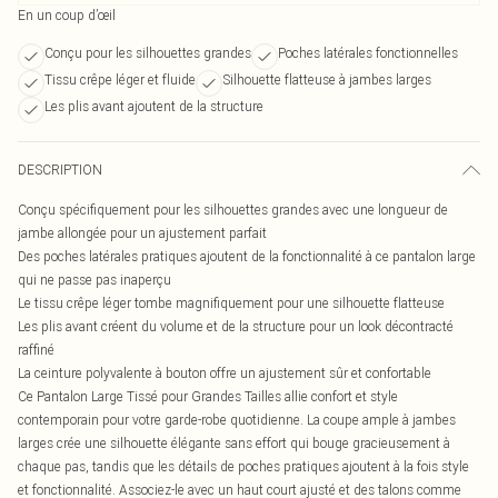
En un coup d’œil
Conçu pour les silhouettes grandes
Poches latérales fonctionnelles
Tissu crêpe léger et fluide
Silhouette flatteuse à jambes larges
Les plis avant ajoutent de la structure
DESCRIPTION
Conçu spécifiquement pour les silhouettes grandes avec une longueur de
jambe allongée pour un ajustement parfait
Des poches latérales pratiques ajoutent de la fonctionnalité à ce pantalon large
qui ne passe pas inaperçu
Le tissu crêpe léger tombe magnifiquement pour une silhouette flatteuse
Les plis avant créent du volume et de la structure pour un look décontracté
raffiné
La ceinture polyvalente à bouton offre un ajustement sûr et confortable
Ce Pantalon Large Tissé pour Grandes Tailles allie confort et style
contemporain pour votre garde-robe quotidienne. La coupe ample à jambes
larges crée une silhouette élégante sans effort qui bouge gracieusement à
chaque pas, tandis que les détails de poches pratiques ajoutent à la fois style
et fonctionnalité. Associez-le avec un haut court ajusté et des talons comme