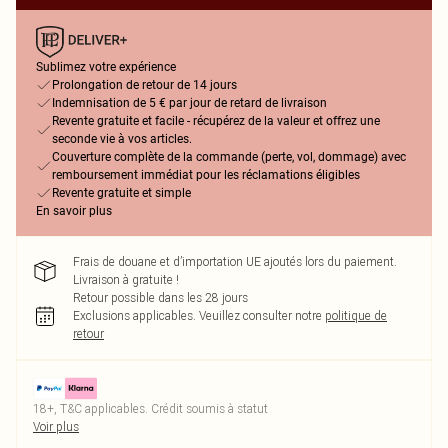
Sublimez votre expérience
Prolongation de retour de 14 jours
Indemnisation de 5 € par jour de retard de livraison
Revente gratuite et facile - récupérez de la valeur et offrez une
seconde vie à vos articles.
Couverture complète de la commande (perte, vol, dommage) avec
remboursement immédiat pour les réclamations éligibles
Revente gratuite et simple
En savoir plus
Frais de douane et d’importation UE ajoutés lors du paiement.
Livraison à gratuite !
Retour possible dans les 28 jours
Exclusions applicables.
Veuillez consulter notre
politique de
retour
18+, T&C applicables. Crédit soumis à statut
Voir plus