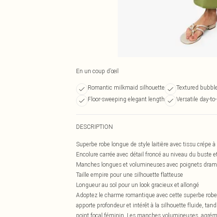
En un coup d’œil
Romantic milkmaid silhouette
Textured bubbl
Floor-sweeping elegant length
Versatile day-to
DESCRIPTION
Superbe robe longue de style laitière avec tissu crépe à
Encolure carrée avec détail froncé au niveau du buste e
Manches longues et volumineuses avec poignets dram
Taille empire pour une silhouette flatteuse
Longueur au sol pour un look gracieux et allongé
Adoptez le charme romantique avec cette superbe robe lo
apporte profondeur et intérêt à la silhouette fluide, tan
point focal féminin. Les manches volumineuses, agrém