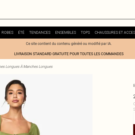
ROBES
ÉTÉ
TENDANCES
ENSEMBLES
TOPS
CHAUSSURES ET ACCES
Ce site contient du contenu généré ou modifié par IA.
LIVRAISON STANDARD GRATUITE POUR TOUTES LES COMMANDES
es Longues À Manches Longues
C
S