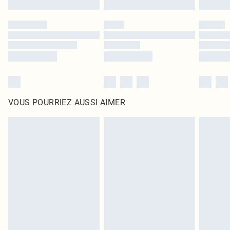
VOUS POURRIEZ AUSSI AIMER