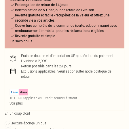
Prolongation de retour de 14 jours
Indemnisation de 5 € par jour de retard de livraison
Revente gratuite et facile - récupérez de la valeur et offrez une
seconde vie à vos articles.
Couverture complète de la commande (perte, vol, dommage) avec
remboursement immédiat pour les réclamations éligibles
Revente gratuite et simple
En savoir plus
Frais de douane et d’importation UE ajoutés lors du paiement.
Livraison à 2,99€ !
Retour possible dans les 28 jours
Exclusions applicables.
Veuillez consulter notre
politique de
retour
18+, T&C applicables. Crédit soumis à statut
Voir plus
En un coup d’œil
Texture éponge unique