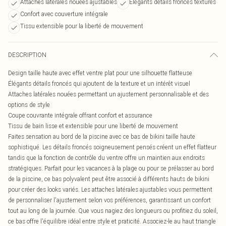
Attaches latérales nouées ajustables
Élégants détails froncés texturés
Confort avec couverture intégrale
Tissu extensible pour la liberté de mouvement
DESCRIPTION
Design taille haute avec effet ventre plat pour une silhouette flatteuse
Élégants détails froncés qui ajoutent de la texture et un intérêt visuel
Attaches latérales nouées permettant un ajustement personnalisable et des
options de style
Coupe couvrante intégrale offrant confort et assurance
Tissu de bain lisse et extensible pour une liberté de mouvement
Faites sensation au bord de la piscine avec ce bas de bikini taille haute
sophistiqué. Les détails froncés soigneusement pensés créent un effet flatteur
tandis que la fonction de contrôle du ventre offre un maintien aux endroits
stratégiques. Parfait pour les vacances à la plage ou pour se prélasser au bord
de la piscine, ce bas polyvalent peut être associé à différents hauts de bikini
pour créer des looks variés. Les attaches latérales ajustables vous permettent
de personnaliser l'ajustement selon vos préférences, garantissant un confort
tout au long de la journée. Que vous nagiez des longueurs ou profitiez du soleil,
ce bas offre l'équilibre idéal entre style et praticité. Associez-le au haut triangle