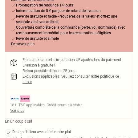
Prolongation de retour de 14 jours
Indemnisation de 5 € par jour de retard de livraison
Revente gratuite et facile - récupérez de la valeur et offrez une
seconde vie à vos articles.
Couverture complète de la commande (perte, vol, dommage) avec
remboursement immédiat pour les réclamations éligibles
Revente gratuite et simple
En savoir plus
Frais de douane et d’importation UE ajoutés lors du paiement.
Livraison à gratuite !
Retour possible dans les 28 jours
Exclusions applicables.
Veuillez consulter notre
politique de
retour
18+, T&C applicables. Crédit soumis à statut
Voir plus
En un coup d’œil
Design flatteur avec effet ventre plat