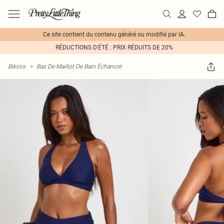
Ce site contient du contenu généré ou modifié par IA.
RÉDUCTIONS D'ÉTÉ : PRIX RÉDUITS DE 20%
Bikinis
>
Bas De Maillot De Bain Échancré