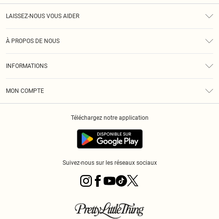
LAISSEZ-NOUS VOUS AIDER
Assistance
À PROPOS DE NOUS
Retours
À Notre Sujet
Guide Des Tailles
INFORMATIONS
PLT Réduction pour les étudiants
Livraison
Conditions Générales
Diversité
Royalty
MON COMPTE
Politique De Confidentialité
Klarna
Cookies
Informations Sur L’App PLT
Réduction étudiant - Student Beans
Téléchargez notre application
Historique
Suivez-nous sur les réseaux sociaux