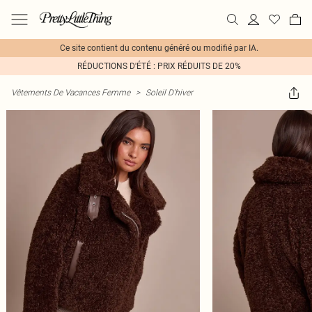
Ce site contient du contenu généré ou modifié par IA.
RÉDUCTIONS D'ÉTÉ : PRIX RÉDUITS DE 20%
Vêtements De Vacances Femme
>
Soleil D'hiver