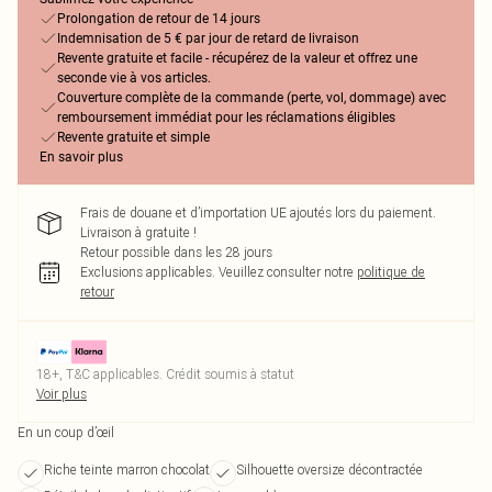
Prolongation de retour de 14 jours
Indemnisation de 5 € par jour de retard de livraison
Revente gratuite et facile - récupérez de la valeur et offrez une
seconde vie à vos articles.
Couverture complète de la commande (perte, vol, dommage) avec
remboursement immédiat pour les réclamations éligibles
Revente gratuite et simple
En savoir plus
Frais de douane et d’importation UE ajoutés lors du paiement.
Livraison à gratuite !
Retour possible dans les 28 jours
Exclusions applicables.
Veuillez consulter notre
politique de
retour
18+, T&C applicables. Crédit soumis à statut
Voir plus
En un coup d’œil
Riche teinte marron chocolat
Silhouette oversize décontractée