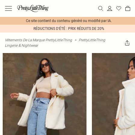
Ce site contient du contenu généré ou modifié par IA.
RÉDUCTIONS D'ÉTÉ : PRIX RÉDUITS DE 20%
Vêtements De La Marque PrettyLittleThing
>
PrettyLittleThing
Lingerie & Nightwear