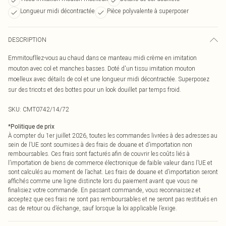
Longueur midi décontractée
Pièce polyvalente à superposer
DESCRIPTION
Emmitoufllez-vous au chaud dans ce manteau midi crème en imitation
mouton avec col et manches basses. Doté d'un tissu imitation mouton
moelleux avec détails de col et une longueur midi décontractée. Superposez
sur des tricots et des bottes pour un look douillet par temps froid.
SKU:
CMT0742/14/72
*
Politique de prix
À compter du 1er juillet 2026, toutes les commandes livrées à des adresses au
sein de l’UE sont soumises à des frais de douane et d’importation non
remboursables. Ces frais sont facturés afin de couvrir les coûts liés à
l’importation de biens de commerce électronique de faible valeur dans l’UE et
sont calculés au moment de l’achat. Les frais de douane et d’importation seront
affichés comme une ligne distincte lors du paiement avant que vous ne
finalisiez votre commande. En passant commande, vous reconnaissez et
acceptez que ces frais ne sont pas remboursables et ne seront pas restitués en
cas de retour ou d’échange, sauf lorsque la loi applicable l’exige.