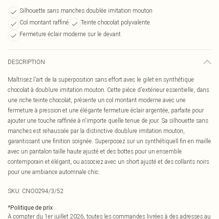
Silhouette sans manches doublée imitation mouton
Col montant raffiné
Teinte chocolat polyvalente
Fermeture éclair moderne sur le devant
DESCRIPTION
Maîtrisez l'art de la superposition sans effort avec le gilet en synthétique
chocolat à doublure imitation mouton. Cette pièce d'extérieur essentielle, dans
une riche teinte chocolat, présente un col montant moderne avec une
fermeture à pression et une élégante fermeture éclair argentée, parfaite pour
ajouter une touche raffinée à n'importe quelle tenue de jour. Sa silhouette sans
manches est rehaussée par la distinctive doublure imitation mouton,
garantissant une finition soignée. Superposez sur un synthétiquell fin en maille
avec un pantalon taille haute ajusté et des bottes pour un ensemble
contemporain et élégant, ou associez avec un short ajusté et des collants noirs
pour une ambiance automnale chic.
SKU:
CNO0294/3/52
*
Politique de prix
À compter du 1er juillet 2026, toutes les commandes livrées à des adresses au