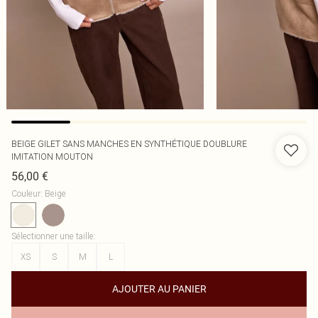
BEIGE GILET SANS MANCHES EN SYNTHÉTIQUE DOUBLURE
IMITATION MOUTON
56,00 €
Couleur
:
Beige
Sélectionner une taille
:
XS
S
M
L
AJOUTER AU PANIER