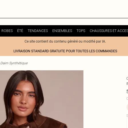
ROBES
ÉTÉ
TENDANCES
ENSEMBLES
TOPS
CHAUSSURES ET ACCES
Ce site contient du contenu généré ou modifié par IA.
LIVRAISON STANDARD GRATUITE POUR TOUTES LES COMMANDES
 Daim Synthétique
C
S