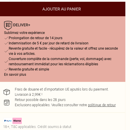
AJOUTER AU PANIER
Sublimez votre expérience
Prolongation de retour de 14 jours
Indemnisation de 5 € par jour de retard de livraison
Revente gratuite et facile - récupérez de la valeur et offrez une seconde
vie à vos articles.
Couverture complète de la commande (perte, vol, dommage) avec
remboursement immédiat pour les réclamations éligibles
Revente gratuite et simple
En savoir plus
Frais de douane et d’importation UE ajoutés lors du paiement.
Livraison à 2,99€ !
Retour possible dans les 28 jours
Exclusions applicables.
Veuillez consulter notre
politique de retour
18+, T&C applicables. Crédit soumis à statut