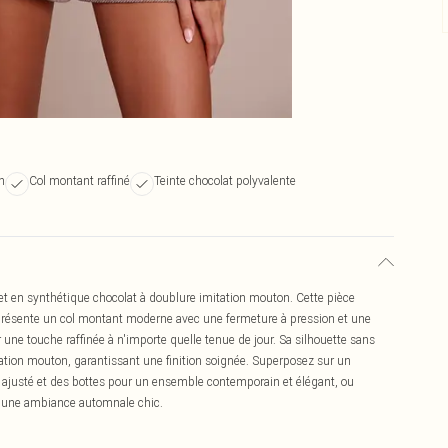
n
Col montant raffiné
Teinte chocolat polyvalente
gilet en synthétique chocolat à doublure imitation mouton. Cette pièce
t, présente un col montant moderne avec une fermeture à pression et une
r une touche raffinée à n'importe quelle tenue de jour. Sa silhouette sans
ation mouton, garantissant une finition soignée. Superposez sur un
te ajusté et des bottes pour un ensemble contemporain et élégant, ou
ur une ambiance automnale chic.