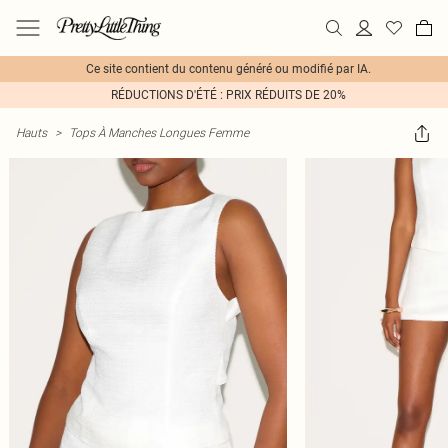
Ce site contient du contenu généré ou modifié par IA.
RÉDUCTIONS D'ÉTÉ : PRIX RÉDUITS DE 20%
Hauts
>
Tops À Manches Longues Femme