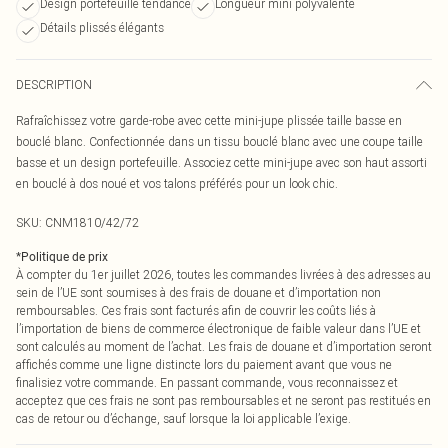
Design portefeuille tendance
Longueur mini polyvalente
Détails plissés élégants
DESCRIPTION
Rafraîchissez votre garde-robe avec cette mini-jupe plissée taille basse en
bouclé blanc. Confectionnée dans un tissu bouclé blanc avec une coupe taille
basse et un design portefeuille. Associez cette mini-jupe avec son haut assorti
en bouclé à dos noué et vos talons préférés pour un look chic.
SKU:
CNM1810/42/72
*
Politique de prix
À compter du 1er juillet 2026, toutes les commandes livrées à des adresses au
sein de l’UE sont soumises à des frais de douane et d’importation non
remboursables. Ces frais sont facturés afin de couvrir les coûts liés à
l’importation de biens de commerce électronique de faible valeur dans l’UE et
sont calculés au moment de l’achat. Les frais de douane et d’importation seront
affichés comme une ligne distincte lors du paiement avant que vous ne
finalisiez votre commande. En passant commande, vous reconnaissez et
acceptez que ces frais ne sont pas remboursables et ne seront pas restitués en
cas de retour ou d’échange, sauf lorsque la loi applicable l’exige.