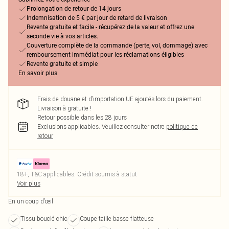
Prolongation de retour de 14 jours
Indemnisation de 5 € par jour de retard de livraison
Revente gratuite et facile - récupérez de la valeur et offrez une
seconde vie à vos articles.
Couverture complète de la commande (perte, vol, dommage) avec
remboursement immédiat pour les réclamations éligibles
Revente gratuite et simple
En savoir plus
Frais de douane et d’importation UE ajoutés lors du paiement.
Livraison à gratuite !
Retour possible dans les 28 jours
Exclusions applicables.
Veuillez consulter notre
politique de
retour
18+, T&C applicables. Crédit soumis à statut
Voir plus
En un coup d’œil
Tissu bouclé chic
Coupe taille basse flatteuse