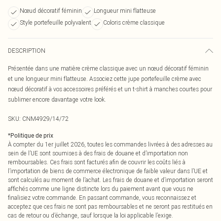
Nœud décoratif féminin
Longueur mini flatteuse
Style portefeuille polyvalent
Coloris crème classique
DESCRIPTION
Présentée dans une matière crème classique avec un nœud décoratif féminin
et une longueur mini flatteuse. Associez cette jupe portefeuille crème avec
nœud décoratif à vos accessoires préférés et un t-shirt à manches courtes pour
sublimer encore davantage votre look.
SKU:
CNM4929/14/72
*
Politique de prix
À compter du 1er juillet 2026, toutes les commandes livrées à des adresses au
sein de l’UE sont soumises à des frais de douane et d’importation non
remboursables. Ces frais sont facturés afin de couvrir les coûts liés à
l’importation de biens de commerce électronique de faible valeur dans l’UE et
sont calculés au moment de l’achat. Les frais de douane et d’importation seront
affichés comme une ligne distincte lors du paiement avant que vous ne
finalisiez votre commande. En passant commande, vous reconnaissez et
acceptez que ces frais ne sont pas remboursables et ne seront pas restitués en
cas de retour ou d’échange, sauf lorsque la loi applicable l’exige.