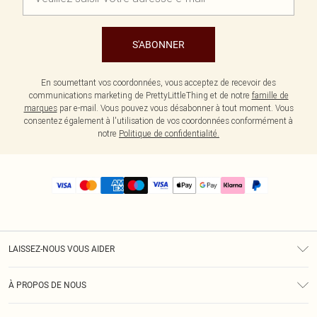
S'ABONNER
En soumettant vos coordonnées, vous acceptez de recevoir des
communications marketing de PrettyLittleThing et de notre
famille de
marques
par e-mail. Vous pouvez vous désabonner à tout moment. Vous
consentez également à l'utilisation de vos coordonnées conformément à
notre
Politique de confidentialité.
LAISSEZ-NOUS VOUS AIDER
Assistance
À PROPOS DE NOUS
Retours
À Notre Sujet
Guide Des Tailles