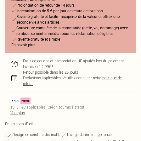
Prolongation de retour de 14 jours
Indemnisation de 5 € par jour de retard de livraison
Revente gratuite et facile - récupérez de la valeur et offrez une
seconde vie à vos articles.
Couverture complète de la commande (perte, vol, dommage) avec
remboursement immédiat pour les réclamations éligibles
Revente gratuite et simple
En savoir plus
Frais de douane et d’importation UE ajoutés lors du paiement.
Livraison à 2,99€ !
Retour possible dans les 28 jours
Exclusions applicables.
Veuillez consulter notre
politique de
retour
18+, T&C applicables. Crédit soumis à statut
Voir plus
En un coup d’œil
Design de ceinture distinctif
Lavage denim indigo foncé