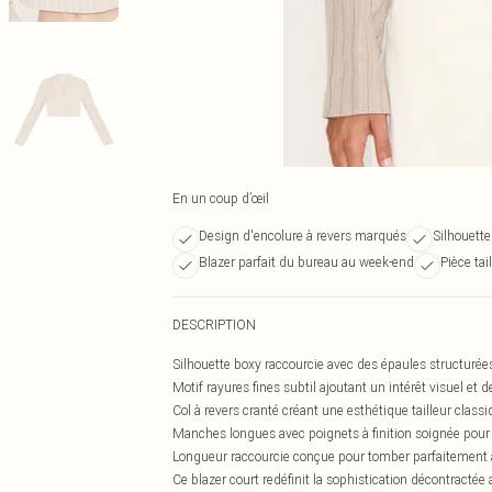
En un coup d’œil
Design d'encolure à revers marqués
Silhouette
Blazer parfait du bureau au week-end
Pièce tai
DESCRIPTION
Silhouette boxy raccourcie avec des épaules structurée
Motif rayures fines subtil ajoutant un intérêt visuel et 
Col à revers cranté créant une esthétique tailleur class
Manches longues avec poignets à finition soignée pour 
Longueur raccourcie conçue pour tomber parfaitement à
Ce blazer court redéfinit la sophistication décontractée