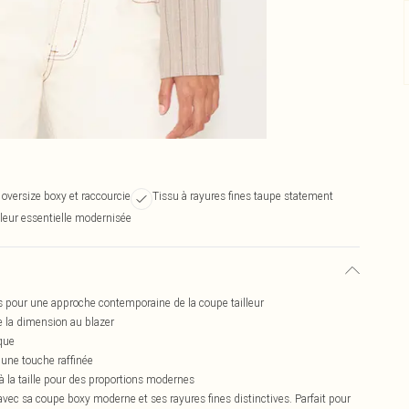
 oversize boxy et raccourcie
Tissu à rayures fines taupe statement
lleur essentielle modernisée
s pour une approche contemporaine de la coupe tailleur
de la dimension au blazer
ique
une touche raffinée
 la taille pour des proportions modernes
 avec sa coupe boxy moderne et ses rayures fines distinctives. Parfait pour