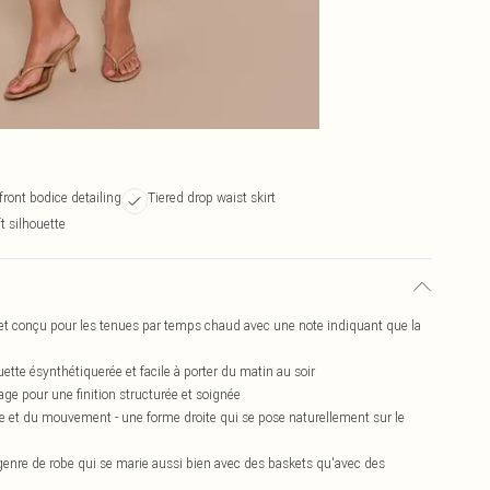
ront bodice detailing
Tiered drop waist skirt
t silhouette
é et conçu pour les tenues par temps chaud avec une note indiquant que la
tte ésynthétiquerée et facile à porter du matin au soir
ge pour une finition structurée et soignée
me et du mouvement - une forme droite qui se pose naturellement sur le
genre de robe qui se marie aussi bien avec des baskets qu'avec des