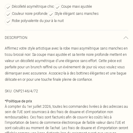
Décolleté asymétrique chic
Coupe maxi ajustée
Couleur noire profonde
Style élégant sans manches
Robe polyvalente du jour à la nuit
DESCRIPTION
Affirmez votre style artistique avec la robe maxi asymétrique sans manches en
tissu brossé noir. Sa coupe maxi ajustée et sa teinte noire profonde mettent en
valeur un décolleté asymétrique d'une élégance sans effort. Cette pièce est
parfaite pour un brunch raffiné ou un événement de jour où vous voulez vous
démarquer avec assurance. Associez-la à des bottines élégantes et une bague
délicate en or pour une touche finale pleine de confiance.
SKU:
CNP2146/4/72
*
Politique de prix
À compter du 1er juillet 2026, toutes les commandes livrées à des adresses au
sein de l’UE sont soumises à des frais de douane et d’importation non
remboursables. Ces frais sont facturés afin de couvrir les coûts liés à
l’importation de biens de commerce électronique de faible valeur dans l’UE et
sont calculés au moment de l’achat. Les frais de douane et d’importation seront