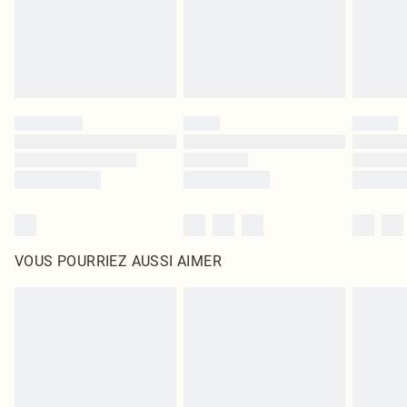
Cliquez
ici
pour consulter l'intégralité de notre politique de retour.
VOUS POURRIEZ AUSSI AIMER