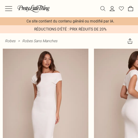
Ce site contient du contenu généré ou modifié par IA.
RÉDUCTIONS D'ÉTÉ : PRIX RÉDUITS DE 20%
Robes
>
Robes Sans Manches