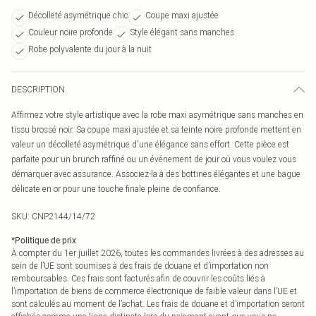
Décolleté asymétrique chic
Coupe maxi ajustée
Couleur noire profonde
Style élégant sans manches
Robe polyvalente du jour à la nuit
DESCRIPTION
Affirmez votre style artistique avec la robe maxi asymétrique sans manches en
tissu brossé noir. Sa coupe maxi ajustée et sa teinte noire profonde mettent en
valeur un décolleté asymétrique d'une élégance sans effort. Cette pièce est
parfaite pour un brunch raffiné ou un événement de jour où vous voulez vous
démarquer avec assurance. Associez-la à des bottines élégantes et une bague
délicate en or pour une touche finale pleine de confiance.
SKU:
CNP2144/14/72
*
Politique de prix
À compter du 1er juillet 2026, toutes les commandes livrées à des adresses au
sein de l’UE sont soumises à des frais de douane et d’importation non
remboursables. Ces frais sont facturés afin de couvrir les coûts liés à
l’importation de biens de commerce électronique de faible valeur dans l’UE et
sont calculés au moment de l’achat. Les frais de douane et d’importation seront