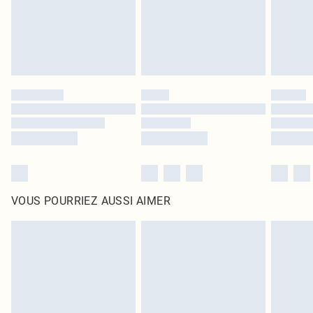
Cliquez
ici
pour consulter l'intégralité de notre politique de retour.
VOUS POURRIEZ AUSSI AIMER