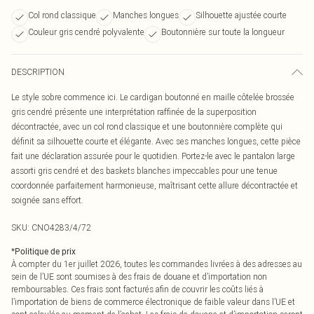
Col rond classique
Manches longues
Silhouette ajustée courte
Couleur gris cendré polyvalente
Boutonnière sur toute la longueur
DESCRIPTION
Le style sobre commence ici. Le cardigan boutonné en maille côtelée brossée
gris cendré présente une interprétation raffinée de la superposition
décontractée, avec un col rond classique et une boutonnière complète qui
définit sa silhouette courte et élégante. Avec ses manches longues, cette pièce
fait une déclaration assurée pour le quotidien. Portez-le avec le pantalon large
assorti gris cendré et des baskets blanches impeccables pour une tenue
coordonnée parfaitement harmonieuse, maîtrisant cette allure décontractée et
soignée sans effort.
SKU:
CNO4283/4/72
*
Politique de prix
À compter du 1er juillet 2026, toutes les commandes livrées à des adresses au
sein de l’UE sont soumises à des frais de douane et d’importation non
remboursables. Ces frais sont facturés afin de couvrir les coûts liés à
l’importation de biens de commerce électronique de faible valeur dans l’UE et