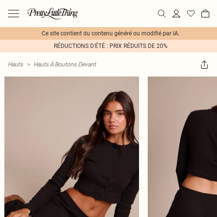
Ce site contient du contenu généré ou modifié par IA.
RÉDUCTIONS D'ÉTÉ : PRIX RÉDUITS DE 20%
Hauts
>
Hauts À Boutons Devant