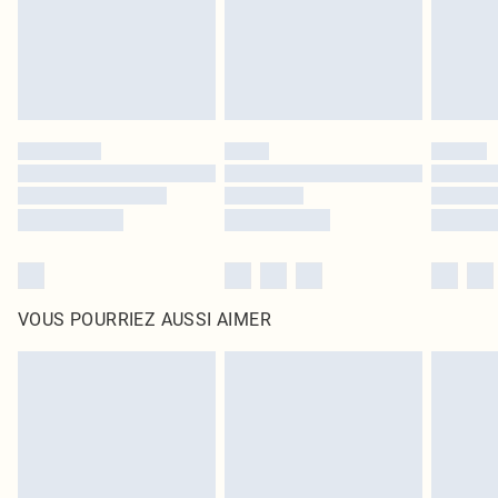
Cliquez
ici
pour consulter l'intégralité de notre politique de retour.
VOUS POURRIEZ AUSSI AIMER