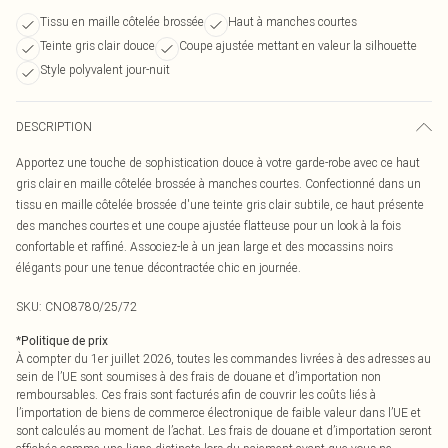
Tissu en maille côtelée brossée
Haut à manches courtes
Teinte gris clair douce
Coupe ajustée mettant en valeur la silhouette
Style polyvalent jour-nuit
DESCRIPTION
Apportez une touche de sophistication douce à votre garde-robe avec ce haut
gris clair en maille côtelée brossée à manches courtes. Confectionné dans un
tissu en maille côtelée brossée d'une teinte gris clair subtile, ce haut présente
des manches courtes et une coupe ajustée flatteuse pour un look à la fois
confortable et raffiné. Associez-le à un jean large et des mocassins noirs
élégants pour une tenue décontractée chic en journée.
SKU:
CNO8780/25/72
*
Politique de prix
À compter du 1er juillet 2026, toutes les commandes livrées à des adresses au
sein de l’UE sont soumises à des frais de douane et d’importation non
remboursables. Ces frais sont facturés afin de couvrir les coûts liés à
l’importation de biens de commerce électronique de faible valeur dans l’UE et
sont calculés au moment de l’achat. Les frais de douane et d’importation seront