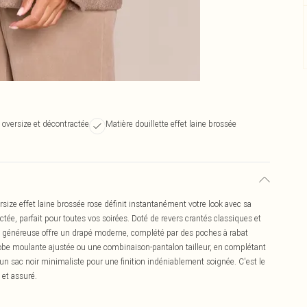
 oversize et décontractée
Matière douillette effet laine brossée
ersize effet laine brossée rose définit instantanément votre look avec sa
ée, parfait pour toutes vos soirées. Doté de revers crantés classiques et
 généreuse offre un drapé moderne, complété par des poches à rabat
robe moulante ajustée ou une combinaison-pantalon tailleur, en complétant
n sac noir minimaliste pour une finition indéniablement soignée. C'est le
 et assuré.