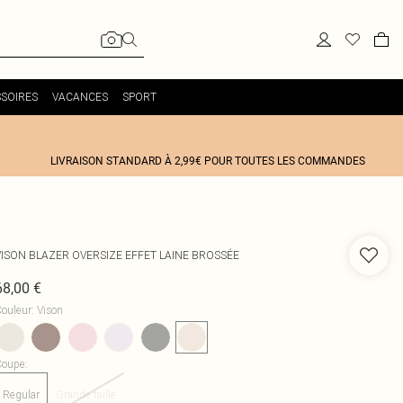
SOIRES
VACANCES
SPORT
LIVRAISON STANDARD À 2,99€ POUR TOUTES LES COMMANDES
VISON BLAZER OVERSIZE EFFET LAINE BROSSÉE
68,00 €
ouleur
:
Vison
Coupe
:
Regular
Grande taille