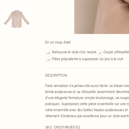
En un coup d’œil
Rehausse le style chic neutre
Coupe silhouette
Pièce polyvalente à superposer du jour à la nuit
DESCRIPTION
Faire sensation n'a jamais été aussi facile. Le blazer ov
teinte audacieuse et sa silhouette savamment décontract
d'une élégante fermeture simple boutonnage, sa coupe
pratiques. Superposez cette pièce essentielle sur une 
votre ensemble avec des bottes hautes audacieuses et u
vêtement d'extérieur par excellence pour un style averti
SKU:
CNO0198/85/52