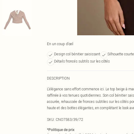
En un coup d’œil
Design col bénitier saisissant
Silhouette courte
Détails froncés subtils sur les côtés
DESCRIPTION
L'élégance sans effort commence ici. Le top beige à ma
raffinée à vos tenues quotidiennes. Son col bénitier s
assurée, rehaussée de fronces subtiles sur les côtés pou
haute et des bottes élégantes, en complétant le look ave
SKU:
CNO7583/39/72
*
Politique de prix