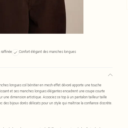
 raffinée
Confort élégant des manches longues
nches longues col bénitier en mesh effet dévoré apporte une touche
aisissant et ses manches longues élégantes encadrent une coupe courte
r une dimension artistique. Associez ce top à un pantalon tailleur taille
c des bijoux dorés délicats pour un style qui maîtrise la confiance discrète.