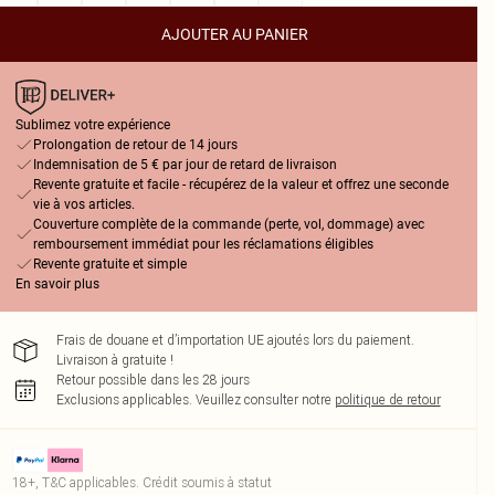
AJOUTER AU PANIER
Sublimez votre expérience
Prolongation de retour de 14 jours
Indemnisation de 5 € par jour de retard de livraison
Revente gratuite et facile - récupérez de la valeur et offrez une seconde
vie à vos articles.
Couverture complète de la commande (perte, vol, dommage) avec
remboursement immédiat pour les réclamations éligibles
Revente gratuite et simple
En savoir plus
Frais de douane et d’importation UE ajoutés lors du paiement.
Livraison à gratuite !
Retour possible dans les 28 jours
Exclusions applicables.
Veuillez consulter notre
politique de retour
18+, T&C applicables. Crédit soumis à statut