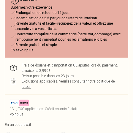
Sublimez votre expérience
Prolongation de retour de 14 jours
Indemnisation de 5 € par jour de retard de livraison
Revente gratuite et facile - récupérez de la valeur et offrez une
seconde vie à vos articles.
Couverture complète de la commande (perte, vol, dommage) avec
remboursement immédiat pour les réclamations éligibles
Revente gratuite et simple
En savoir plus
Frais de douane et d’importation UE ajoutés lors du paiement.
Livraison à 2,99€ !
Retour possible dans les 28 jours
Exclusions applicables.
Veuillez consulter notre
politique de
retour
18+, T&C applicables. Crédit soumis à statut
Voir plus
En un coup d’œil