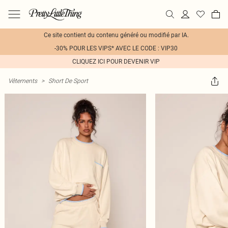
Ce site contient du contenu généré ou modifié par IA.
-30% POUR LES VIPS* AVEC LE CODE : VIP30
CLIQUEZ ICI POUR DEVENIR VIP
Vêtements
>
Short De Sport