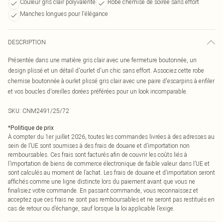
Couleur gris clair polyvalente
Robe chemise de soirée sans effort
Manches longues pour l'élégance
DESCRIPTION
Présentée dans une matière gris clair avec une fermeture boutonnée, un
design plissé et un détail d'ourlet d'un chic sans effort. Associez cette robe
chemise boutonnée à ourlet plissé gris clair avec une paire d'escarpins à enfiler
et vos boucles d'oreilles dorées préférées pour un look incomparable.
SKU:
CNM2491/25/72
*
Politique de prix
À compter du 1er juillet 2026, toutes les commandes livrées à des adresses au
sein de l’UE sont soumises à des frais de douane et d’importation non
remboursables. Ces frais sont facturés afin de couvrir les coûts liés à
l’importation de biens de commerce électronique de faible valeur dans l’UE et
sont calculés au moment de l’achat. Les frais de douane et d’importation seront
affichés comme une ligne distincte lors du paiement avant que vous ne
finalisiez votre commande. En passant commande, vous reconnaissez et
acceptez que ces frais ne sont pas remboursables et ne seront pas restitués en
cas de retour ou d’échange, sauf lorsque la loi applicable l’exige.