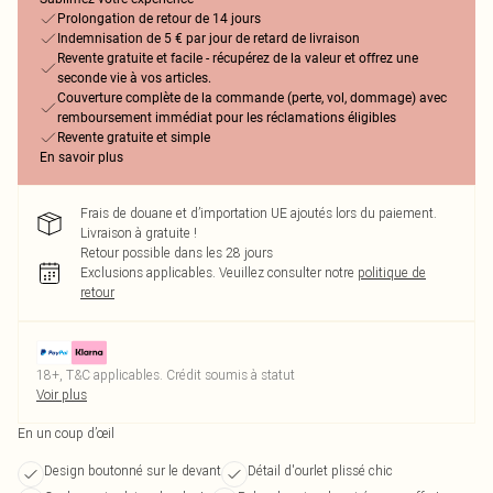
Prolongation de retour de 14 jours
Indemnisation de 5 € par jour de retard de livraison
Revente gratuite et facile - récupérez de la valeur et offrez une
seconde vie à vos articles.
Couverture complète de la commande (perte, vol, dommage) avec
remboursement immédiat pour les réclamations éligibles
Revente gratuite et simple
En savoir plus
Frais de douane et d’importation UE ajoutés lors du paiement.
Livraison à gratuite !
Retour possible dans les 28 jours
Exclusions applicables.
Veuillez consulter notre
politique de
retour
18+, T&C applicables. Crédit soumis à statut
Voir plus
En un coup d’œil
Design boutonné sur le devant
Détail d'ourlet plissé chic