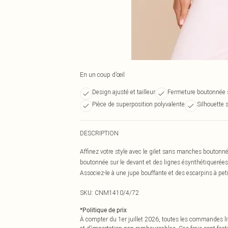
En un coup d’œil
Design ajusté et tailleur
Fermeture boutonnée s
Pièce de superposition polyvalente
Silhouette 
DESCRIPTION
Affinez votre style avec le gilet sans manches bouto
boutonnée sur le devant et des lignes ésynthétiquerées, 
Associez-le à une jupe bouffante et des escarpins à petit
SKU:
CNM1410/4/72
*
Politique de prix
À compter du 1er juillet 2026, toutes les commandes li