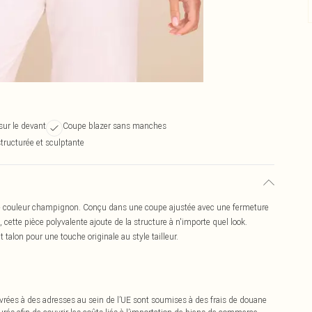
ur le devant
Coupe blazer sans manches
structurée et sculptante
nné couleur champignon. Conçu dans une coupe ajustée avec une fermeture
cette pièce polyvalente ajoute de la structure à n'importe quel look.
 talon pour une touche originale au style tailleur.
vrées à des adresses au sein de l’UE sont soumises à des frais de douane