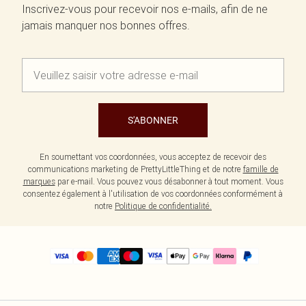
Inscrivez-vous pour recevoir nos e-mails, afin de ne
jamais manquer nos bonnes offres.
S'ABONNER
En soumettant vos coordonnées, vous acceptez de recevoir des
communications marketing de PrettyLittleThing et de notre
famille de
marques
par e-mail. Vous pouvez vous désabonner à tout moment. Vous
consentez également à l'utilisation de vos coordonnées conformément à
notre
Politique de confidentialité.