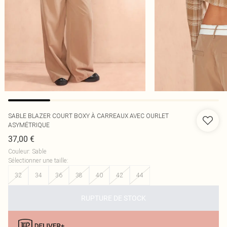
SABLE BLAZER COURT BOXY À CARREAUX AVEC OURLET
ASYMÉTRIQUE
37,00 €
Couleur
:
Sable
Sélectionner une taille
:
32
34
36
38
40
42
44
RUPTURE DE STOCK