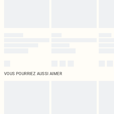
Cliquez
ici
pour consulter l'intégralité de notre politique de retour.
VOUS POURRIEZ AUSSI AIMER