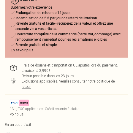
Sublimez votre expérience
Prolongation de retour de 14 jours
Indemnisation de 5 € par jour de retard de livraison
Revente gratuite et facile - récupérez de la valeur et offrez une
seconde vie à vos articles.
Couverture complète de la commande (perte, vol, dommage) avec
remboursement immédiat pour les réclamations éligibles
Revente gratuite et simple
En savoir plus
Frais de douane et d’importation UE ajoutés lors du paiement.
Livraison à 2,99€ !
Retour possible dans les 28 jours
Exclusions applicables.
Veuillez consulter notre
politique de
retour
18+, T&C applicables. Crédit soumis à statut
Voir plus
En un coup d’œil