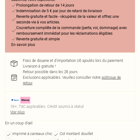
Prolongation de retour de 14 jours
Indemnisation de 5 € par jour de retard de livraison
Revente gratuite et facile - récupérez de la valeur et offrez une
seconde vie à vos articles.
Couverture complète de la commande (perte, vol, dommage) avec
remboursement immédiat pour les réclamations éligibles
Revente gratuite et simple
En savoir plus
Frais de douane et d’importation UE ajoutés lors du paiement.
Livraison à gratuite !
Retour possible dans les 28 jours
Exclusions applicables.
Veuillez consulter notre
politique de
retour
18+, T&C applicables. Crédit soumis à statut
Voir plus
En un coup d’œil
Imprimé à carreaux chic
Col montant douillet