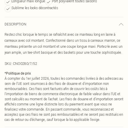
Longueur maxi longue
Port polyvalent toutes saisons
Sublime les looks décontractés
DESCRIPTION
Restez chic lorsque le temps se rafraîchit avec ce manteau long en laine à
carreaux avec col montant. Confectionné dans un tissu à carreaux marron, ce
manteau présente un col montant et une coupe longue maxi. Portez-le avec un
jean ample, un tee-shirt basique et des baskets pour une touche sophistiquée.
SKU:
CNO0280/7/52
*
Politique de prix
À compter du 1er juillet 2026, toutes les commandes livrées à des adresses au
sein de l’UE sont soumises à des frais de douane et d’importation non
remboursables. Ces frais sont facturés afin de couvrir les coûts liés à
l’importation de biens de commerce électronique de faible valeur dans l’UE et
sont calculés au moment de l’achat. Les frais de douane et d’importation seront
affichés comme une ligne distincte lors du paiement avant que vous ne
finalisiez votre commande. En passant commande, vous reconnaissez et
acceptez que ces frais ne sont pas remboursables et ne seront pas restitués en
cas de retour ou d’échange, sauf lorsque la loi applicable l’exige.