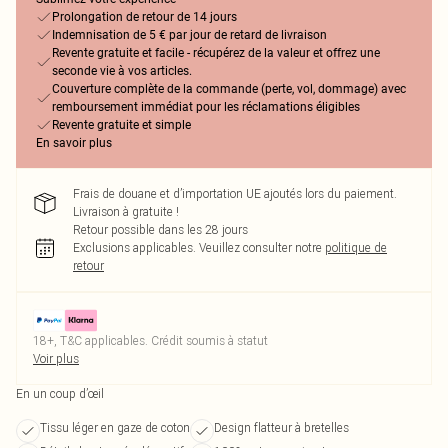
Prolongation de retour de 14 jours
Indemnisation de 5 € par jour de retard de livraison
Revente gratuite et facile - récupérez de la valeur et offrez une
seconde vie à vos articles.
Couverture complète de la commande (perte, vol, dommage) avec
remboursement immédiat pour les réclamations éligibles
Revente gratuite et simple
En savoir plus
Frais de douane et d’importation UE ajoutés lors du paiement.
Livraison à gratuite !
Retour possible dans les 28 jours
Exclusions applicables.
Veuillez consulter notre
politique de
retour
18+, T&C applicables. Crédit soumis à statut
Voir plus
En un coup d’œil
Tissu léger en gaze de coton
Design flatteur à bretelles