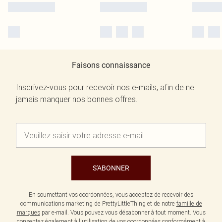
Faisons connaissance
Inscrivez-vous pour recevoir nos e-mails, afin de ne
jamais manquer nos bonnes offres.
S'ABONNER
En soumettant vos coordonnées, vous acceptez de recevoir des
communications marketing de PrettyLittleThing et de notre
famille de
marques
par e-mail. Vous pouvez vous désabonner à tout moment. Vous
consentez également à l'utilisation de vos coordonnées conformément à