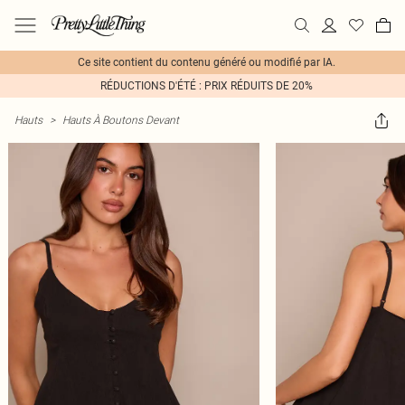
Ce site contient du contenu généré ou modifié par IA.
RÉDUCTIONS D'ÉTÉ : PRIX RÉDUITS DE 20%
Hauts
>
Hauts À Boutons Devant