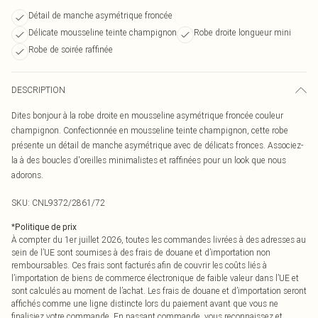
Détail de manche asymétrique froncée
Délicate mousseline teinte champignon
Robe droite longueur mini
Robe de soirée raffinée
DESCRIPTION
Dites bonjour à la robe droite en mousseline asymétrique froncée couleur
champignon. Confectionnée en mousseline teinte champignon, cette robe
présente un détail de manche asymétrique avec de délicats fronces. Associez-
la à des boucles d'oreilles minimalistes et raffinées pour un look que nous
adorons.
SKU:
CNL9372/2861/72
*
Politique de prix
À compter du 1er juillet 2026, toutes les commandes livrées à des adresses au
sein de l’UE sont soumises à des frais de douane et d’importation non
remboursables. Ces frais sont facturés afin de couvrir les coûts liés à
l’importation de biens de commerce électronique de faible valeur dans l’UE et
sont calculés au moment de l’achat. Les frais de douane et d’importation seront
affichés comme une ligne distincte lors du paiement avant que vous ne
finalisiez votre commande. En passant commande, vous reconnaissez et