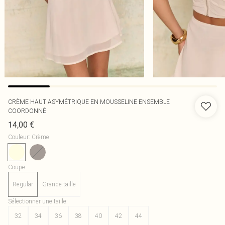
CRÈME HAUT ASYMÉTRIQUE EN MOUSSELINE ENSEMBLE
COORDONNÉ
14,00 €
Couleur
:
Crème
Coupe
:
Regular
Grande taille
Sélectionner une taille
:
32
34
36
38
40
42
44