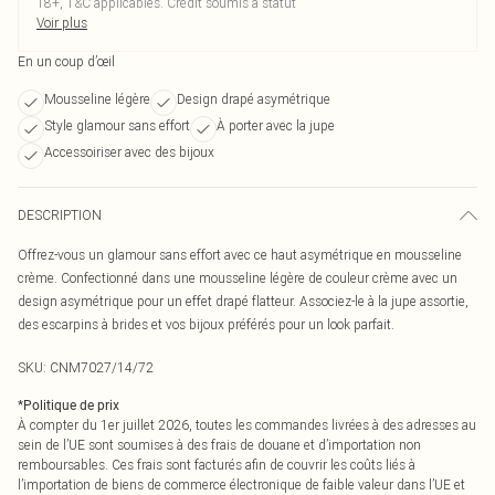
18+, T&C applicables. Crédit soumis à statut
Voir plus
En un coup d’œil
Mousseline légère
Design drapé asymétrique
Style glamour sans effort
À porter avec la jupe
Accessoiriser avec des bijoux
DESCRIPTION
Offrez-vous un glamour sans effort avec ce haut asymétrique en mousseline
crème. Confectionné dans une mousseline légère de couleur crème avec un
design asymétrique pour un effet drapé flatteur. Associez-le à la jupe assortie,
des escarpins à brides et vos bijoux préférés pour un look parfait.
SKU:
CNM7027/14/72
*
Politique de prix
À compter du 1er juillet 2026, toutes les commandes livrées à des adresses au
sein de l’UE sont soumises à des frais de douane et d’importation non
remboursables. Ces frais sont facturés afin de couvrir les coûts liés à
l’importation de biens de commerce électronique de faible valeur dans l’UE et